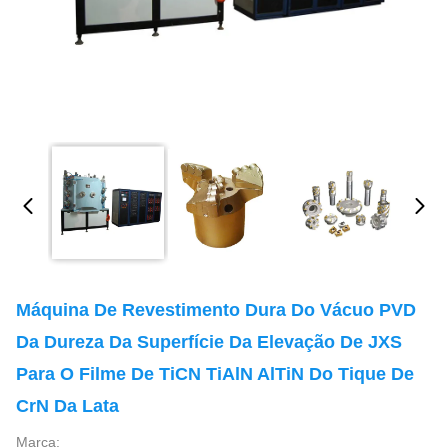
Máquina De Revestimento Dura Do Vácuo PVD
Da Dureza Da Superfície Da Elevação De JXS
Para O Filme De TiCN TiAlN AlTiN Do Tique De
CrN Da Lata
Marca: