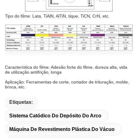
Tipo do filme: Lata, TiAlN, AlTiN, tique, TiCN, CrN, etc.
Característica do filme: Adesão forte do filme, dureza alta, vida
de utilização antifrição, longa
Aplicação: Ferramentas de corte, cortador de trituração, molde,
broca, etc.
Etiquetas:
Sistema Catódico Do Depósito Do Arco
Máquina De Revestimento Plástica Do Vácuo