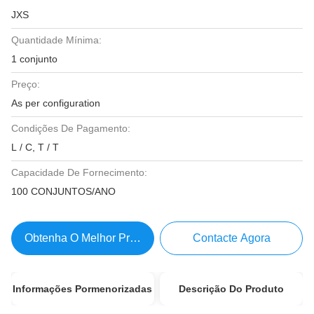
JXS
Quantidade Mínima:
1 conjunto
Preço:
As per configuration
Condições De Pagamento:
L / C, T / T
Capacidade De Fornecimento:
100 CONJUNTOS/ANO
Obtenha O Melhor Preço
Contacte Agora
Informações Pormenorizadas
Descrição Do Produto