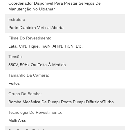
Coordenador Disponível Para Prestar Serviços De 
Manutenção No Ultramar
Estrutura:
Parte Dianteira Vertical Aberta
Filme Do Revestimento:
Lata, CrN, Tique, TiAlN, AlTiN, TiCN, Etc.
Tensão:
380V, 50Hz Ou Feito-À-Medida
Tamanho Da Câmara:
Feitos
Grupo Da Bomba:
Bomba Mecânica De Pump+Roots Pump+Diffusion/Turbo
Tecnologia Do Revestimento:
Multi Arco