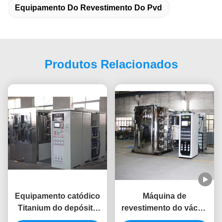
Equipamento Do Revestimento Do Pvd
Produtos Relacionados
Equipamento catódico
Máquina de
Titanium do depósito
revestimento do vácuo
do arco da cor PVD do
da cor PVD do preto da