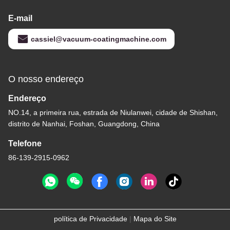
E-mail
cassiel@vacuum-coatingmachine.com
O nosso endereço
Endereço
NO.14, a primeira rua, estrada de Niulanwei, cidade de Shishan,
distrito de Nanhai, Foshan, Guangdong, China
Telefone
86-139-2915-0962
política de Privacidade
|
Mapa do Site