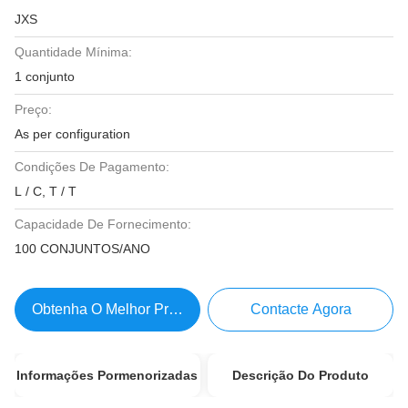
JXS
Quantidade Mínima:
1 conjunto
Preço:
As per configuration
Condições De Pagamento:
L / C, T / T
Capacidade De Fornecimento:
100 CONJUNTOS/ANO
Obtenha O Melhor Preço
Contacte Agora
Informações Pormenorizadas
Descrição Do Produto