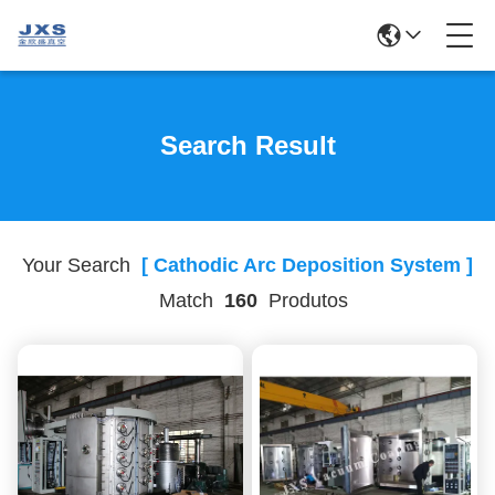
Search Result
Your Search
[ Cathodic Arc Deposition System ]
Match
160
Produtos