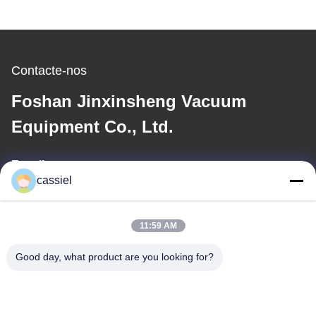
Contacte-nos
Foshan Jinxinsheng Vacuum
Equipment Co., Ltd.
E-mail
cassiel
cassiel@vacuum-coatingmachine.com
11:59 AM
O nosso endereço
Good day, what product are you looking for?
Endereço
NO.14, a primeira rua, estrada de Niulanwei, cidade de Shishan,
distrito de Nanhai, Foshan, Guangdong, China