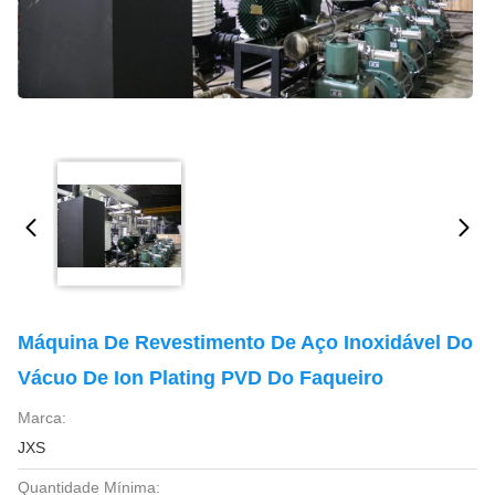
Máquina De Revestimento De Aço Inoxidável Do
Vácuo De Ion Plating PVD Do Faqueiro
Marca:
JXS
Quantidade Mínima: