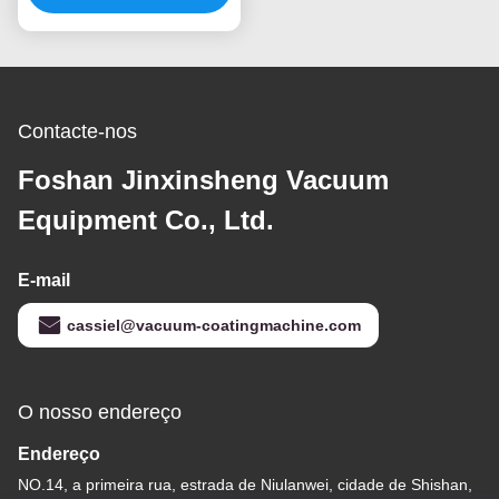
com câmara de vácuo
de aço inoxidável
Contacte-nos
Foshan Jinxinsheng Vacuum
Equipment Co., Ltd.
E-mail
cassiel@vacuum-coatingmachine.com
O nosso endereço
Endereço
NO.14, a primeira rua, estrada de Niulanwei, cidade de Shishan,