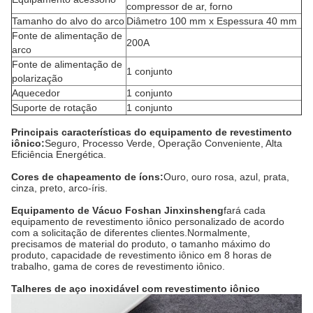
compressor de ar, forno
Tamanho do alvo do arco
Diâmetro 100 mm x Espessura 40 mm
Fonte de alimentação de
200A
arco
Fonte de alimentação de
1 conjunto
polarização
Aquecedor
1 conjunto
Suporte de rotação
1 conjunto
Principais características do equipamento de revestimento
iônico:
Seguro, Processo Verde, Operação Conveniente, Alta
Eficiência Energética.
Cores de chapeamento de íons:
Ouro, ouro rosa, azul, prata,
cinza, preto, arco-íris.
Equipamento de Vácuo Foshan Jinxinsheng
fará cada
equipamento de revestimento iônico personalizado de acordo
com a solicitação de diferentes clientes.Normalmente,
precisamos de material do produto, o tamanho máximo do
produto, capacidade de revestimento iônico em 8 horas de
trabalho, gama de cores de revestimento iônico.
Talheres de aço inoxidável com revestimento iônico