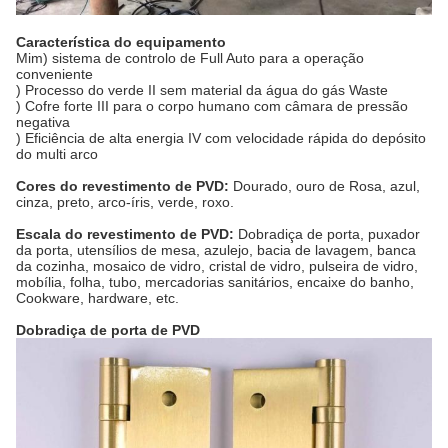
Característica do equipamento
Mim) sistema de controlo de Full Auto para a operação
conveniente
) Processo do verde II sem material da água do gás Waste
) Cofre forte III para o corpo humano com câmara de pressão
negativa
) Eficiência de alta energia IV com velocidade rápida do depósito
do multi arco
Cores do revestimento de PVD:
Dourado, ouro de Rosa, azul,
cinza, preto, arco-íris, verde, roxo.
Escala do revestimento de PVD:
Dobradiça de porta, puxador
da porta, utensílios de mesa, azulejo, bacia de lavagem, banca
da cozinha, mosaico de vidro, cristal de vidro, pulseira de vidro,
mobília, folha, tubo, mercadorias sanitários, encaixe do banho,
Cookware, hardware, etc.
Dobradiça de porta de PVD