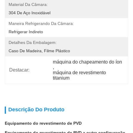
Material Da Câmara:
304 De Aço Inoxidável
Maneira Refrigerando Da Câmara:
Refrigerar Indireto
Detalhes Da Embalagem:
Caso De Madeira, Filme Plástico
máquina do chapeamento do íon
, 
Destacar:
máquina de revestimento 
titanium
Descrição Do Produto
Equipamento do revestimento de PVD
Equipamento do revestimento de PVD a outra configuração