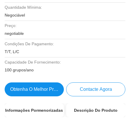
Quantidade Mínima:
Negociável
Preço:
negotiable
Condições De Pagamento:
T/T, L/C
Capacidade De Fornecimento:
100 grupos/ano
Obtenha O Melhor Preço
Contacte Agora
Informações Pormenorizadas
Descrição Do Produto