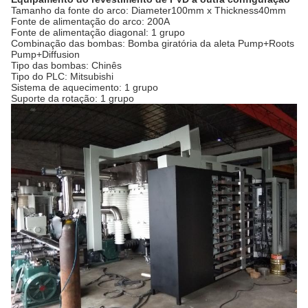
Tamanho da fonte do arco: Diameter100mm x Thickness40mm
Fonte de alimentação do arco: 200A
Fonte de alimentação diagonal: 1 grupo
Combinação das bombas: Bomba giratória da aleta Pump+Roots
Pump+Diffusion
Tipo das bombas: Chinês
Tipo do PLC: Mitsubishi
Sistema de aquecimento: 1 grupo
Suporte da rotação: 1 grupo