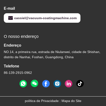
E-mail
cassiel@vacuum-coatingmachine.com
O nosso endereço
Endereço
NO.14, a primeira rua, estrada de Niulanwei, cidade de Shishan,
distrito de Nanhai, Foshan, Guangdong, China
Telefone
86-139-2915-0962
política de Privacidade
|
Mapa do Site