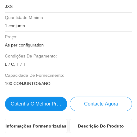
JXS
Quantidade Mínima:
1 conjunto
Preço:
As per configuration
Condições De Pagamento:
L / C, T / T
Capacidade De Fornecimento:
100 CONJUNTOS/ANO
Obtenha O Melhor Preço
Contacte Agora
Informações Pormenorizadas
Descrição Do Produto