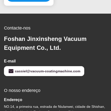
Contacte-nos
Foshan Jinxinsheng Vacuum
Equipment Co., Ltd.
E-mail
cassiel@vacuum-coatingmachine.com
O nosso endereço
Endereço
NO.14, a primeira rua, estrada de Niulanwei, cidade de Shishan,