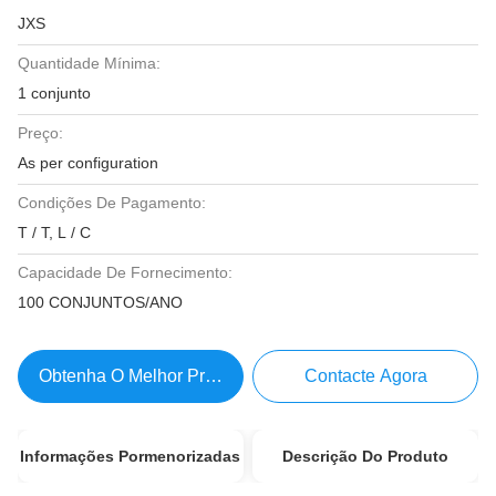
JXS
Quantidade Mínima:
1 conjunto
Preço:
As per configuration
Condições De Pagamento:
T / T, L / C
Capacidade De Fornecimento:
100 CONJUNTOS/ANO
Obtenha O Melhor Preço
Contacte Agora
Informações Pormenorizadas
Descrição Do Produto