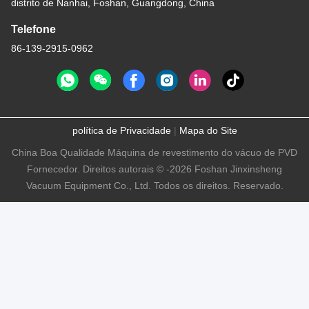
distrito de Nanhai, Foshan, Guangdong, China
Telefone
86-139-2915-0962
política de Privacidade
|
Mapa do Site
China Boa Qualidade Máquina de revestimento do vácuo de PVD
Fornecedor. Direitos autorais © -2026 Foshan Jinxinsheng
Vacuum Equipment Co., Ltd. Todos os direitos. Reservado.