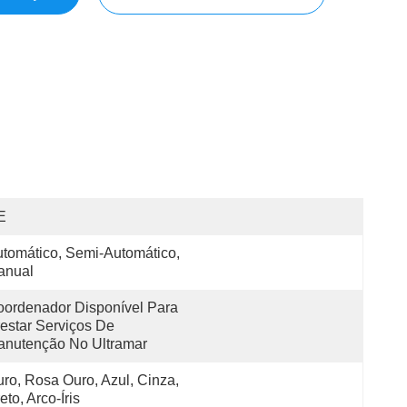
E
tomático, Semi-Automático, 
anual
ordenador Disponível Para 
estar Serviços De 
anutenção No Ultramar
ro, Rosa Ouro, Azul, Cinza, 
eto, Arco-Íris