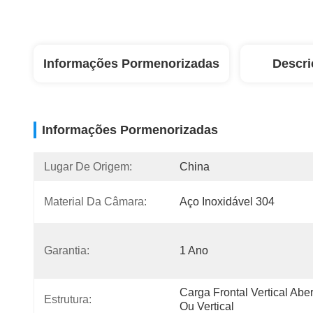
Informações Pormenorizadas
Descri
Informações Pormenorizadas
Lugar De Origem:
China
Material Da Câmara:
Aço Inoxidável 304
Garantia:
1 Ano
Carga Frontal Vertical Aber
Estrutura:
Ou Vertical