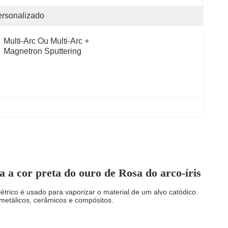
rsonalizado
Multi-Arc Ou Multi-Arc + 
Magnetron Sputtering
 a cor preta do ouro de Rosa do arco-íris
étrico é usado para vaporizar o material de um alvo catódico.
metálicos, cerâmicos e compósitos.