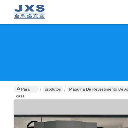
Para
produtos
Máquina De Revestimento De Aç
casa