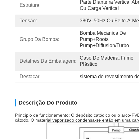
Parte Dianteira Vertical Abe
Estrutura:
Ou Carga Vertical
Tensão:
380V, 50Hz Ou Feito-À-Me
Bomba Mecânica De 
Grupo Da Bomba:
Pump+Roots 
Pump+Diffusion/Turbo
Caso De Madeira, Filme 
Detalhes Da Embalagem:
Plástico
Destacar:
sistema de revestimento d
Descrição Do Produto
Princípio de funcionamento: O depósito catódico ou o arco-PV
cátodo. O material vaporizado condensa-se então em uma carca