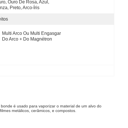
ro, Ouro De Rosa, Azul, 
nza, Preto, Arco-Íris
itos
Multi Arco Ou Multi Engasgar 
Do Arco + Do Magnétron
 bonde é usado para vaporizar o material de um alvo do
filmes metálicos, cerâmicos, e compostos.