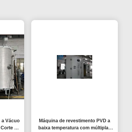
 a Vácuo
Máquina de revestimento PVD a
 Corte de
baixa temperatura com múltiplas