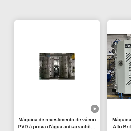
Máquina de revestimento de vácuo
Máquina
PVD à prova d'água anti-arranhões
Alto Bri