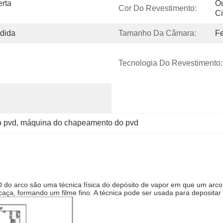
rta 
Ou
Cor Do Revestimento:
Ci
dida
Tamanho Da Câmara:
Fe
Tecnologia Do Revestimento:
o pvd
, 
máquina do chapeamento do pvd
D do arco são uma técnica física do depósito de vapor em que um arco
ça, formando um filme fino. A técnica pode ser usada para depositar 