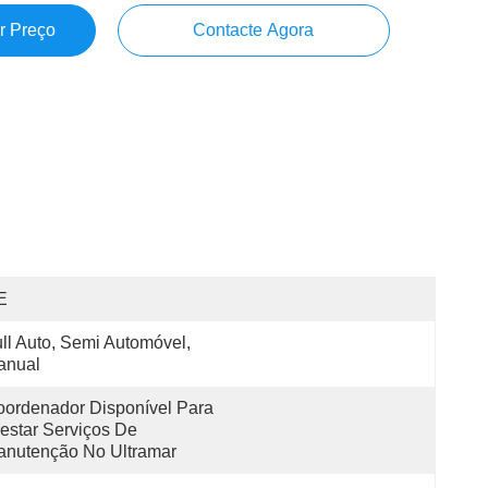
r Preço
Contacte Agora
E
ll Auto, Semi Automóvel, 
anual
ordenador Disponível Para 
estar Serviços De 
anutenção No Ultramar