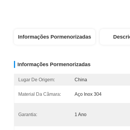
Informações Pormenorizadas
Descri
Informações Pormenorizadas
Lugar De Origem:
China
Material Da Câmara:
Aço Inox 304
Garantia:
1 Ano